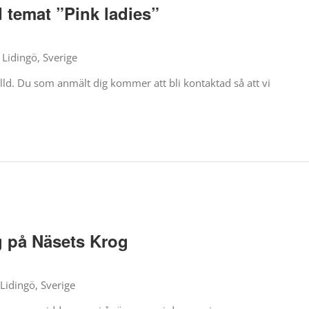
 temat ”Pink ladies”
Lidingö, Sverige
älld. Du som anmält dig kommer att bli kontaktad så att vi
 på Näsets Krog
Lidingö, Sverige