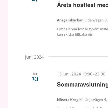
Årets höstfest med
Ansgarskyrkan
Odenvägen 3, 
OBS! Denna fest är tyvärr inst
kan skicka tillbaka din
juni 2024
13 juni, 2024 19:00
–
23:00
tor
13
Sommaravslutning
Näsets Krog
Källängsvägen 4, 