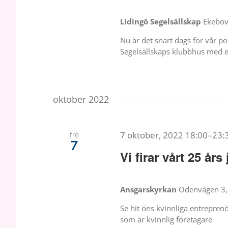
Lidingö Segelsällskap
Ekebov
Nu är det snart dags för vår po
Segelsällskaps klubbhus med e
oktober 2022
7 oktober, 2022 18:00
–
23:
fre
7
Vi firar vårt 25 års
Ansgarskyrkan
Odenvägen 3, 
Se hit öns kvinnliga entreprenör
som är kvinnlig företagare