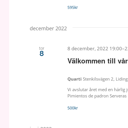
595kr
december 2022
8 december, 2022 19:00
–
2
tor
8
Välkommen till vå
Quarti
Stenkilsvägen 2, Liding
Vi avslutar året med en härlig
Pimientos de padron Servera
500kr