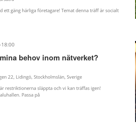
ett gäng härliga företagare! Temat denna träff är socialt
–
18:00
 mina behov inom nätverket?
en 22, Lidingö, Stockholmslän, Sverige
r restriktionerna släppta och vi kan träffas igen!
luhallen. Passa på