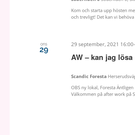
Kom och starta upp hösten med 
och trevligt! Det kan vi behöva
29 september, 2021 16:00
ons
29
AW – kan jag lösa
Scandic Foresta
Herserudsväg
OBS ny lokal, Foresta Äntligen ä
Välkommen på after work på Sa