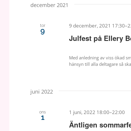
december 2021
9 december, 2021 17:30
–
2
tor
9
Julfest på Ellery
Med anledning av viss ökad sm
hänsyn till alla deltagare så 
juni 2022
1 juni, 2022 18:00
–
22:00
ons
1
Äntligen sommarfe