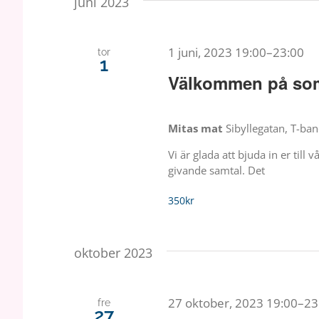
juni 2023
1 juni, 2023 19:00
–
23:00
tor
1
Välkommen på so
Mitas mat
Sibyllegatan, T-b
Vi är glada att bjuda in er till
givande samtal. Det
350kr
oktober 2023
27 oktober, 2023 19:00
–
23
fre
27