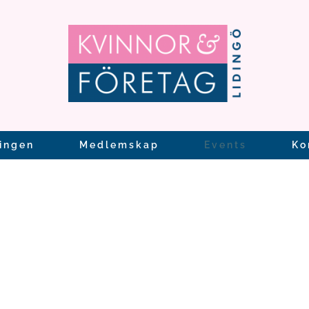
ingen
Medlemskap
Events
Ko