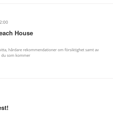
2:00
 Beach House
itta, hårdare rekommendationer om försiktighet samt av
ska du som kommer
st!