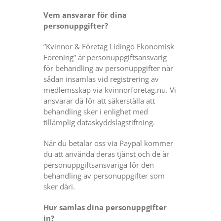
Vem ansvarar för dina
personuppgifter?
”Kvinnor & Företag Lidingö Ekonomisk
Förening” är personuppgiftsansvarig
för behandling av personuppgifter när
sådan insamlas vid registrering av
medlemsskap via kvinnorforetag.nu. Vi
ansvarar då för att säkerställa att
behandling sker i enlighet med
tillämplig dataskyddslagstiftning.
När du betalar oss via Paypal kommer
du att använda deras tjänst och de är
personuppgiftsansvariga för den
behandling av personuppgifter som
sker däri.
Hur samlas dina personuppgifter
in?