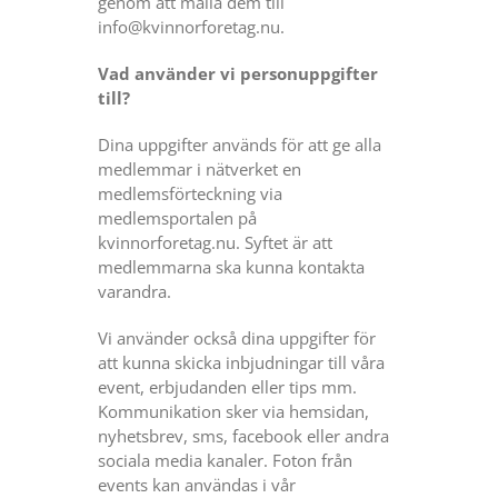
genom att maila dem till
info@kvinnorforetag.nu.
Vad använder vi personuppgifter
till?
Dina uppgifter används för att ge alla
medlemmar i nätverket en
medlemsförteckning via
medlemsportalen på
kvinnorforetag.nu. Syftet är att
medlemmarna ska kunna kontakta
varandra.
Vi använder också dina uppgifter för
att kunna skicka inbjudningar till våra
event, erbjudanden eller tips mm.
Kommunikation sker via hemsidan,
nyhetsbrev, sms, facebook eller andra
sociala media kanaler. Foton från
events kan användas i vår