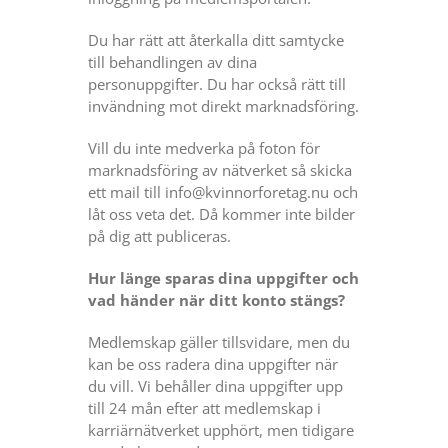
Du har rätt att återkalla ditt samtycke
till behandlingen av dina
personuppgifter. Du har också rätt till
invändning mot direkt marknadsföring.
Vill du inte medverka på foton för
marknadsföring av nätverket så skicka
ett mail till info@kvinnorforetag.nu och
låt oss veta det. Då kommer inte bilder
på dig att publiceras.
Hur länge sparas dina uppgifter och
vad händer när ditt konto stängs?
Medlemskap gäller tillsvidare, men du
kan be oss radera dina uppgifter när
du vill. Vi behåller dina uppgifter upp
till 24 mån efter att medlemskap i
karriärnätverket upphört, men tidigare