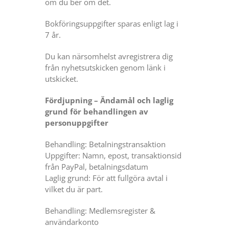
om du ber om det.
Bokföringsuppgifter sparas enligt lag i
7 år.
Du kan närsomhelst avregistrera dig
från nyhetsutskicken genom länk i
utskicket.
Fördjupning – Ändamål och
laglig
grund för behandlingen av
personuppgifter
Behandling: Betalningstransaktion
Uppgifter: Namn, epost, transaktionsid
från PayPal, betalningsdatum
Laglig grund: För att fullgöra avtal i
vilket du är part.
Behandling: Medlemsregister &
användarkonto