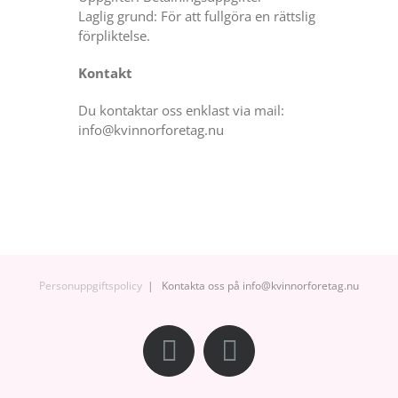
Laglig grund: För att fullgöra en rättslig
förpliktelse.
Kontakt
Du kontaktar oss enklast via mail:
info@kvinnorforetag.nu
Personuppgiftspolicy
| Kontakta oss på info@kvinnorforetag.nu
Facebook
Instagram