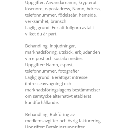
Uppgifter: Användarnamn, krypterat
lösenord, e-postadress, Namn, Adress,
telefonnummer, födelseår, hemsida,
verksamhet, bransch
Laglig grund: För att fullgöra avtal i
vilket du är part.
Behandling: Inbjudningar,
marknadsföring, utskick, erbjudanden
via e-post och sociala medier.
Uppgifter: Namn, e-post,
telefonnummer, fotografier
Laglig grund: Berättigat intresse
(intresseavvägning) och
marknadsföringslagens bestämmelser
om samtycke alternativt etablerat
kundförhållande.
Behandling: Bokföring av
medlemsavgifter och övrig fakturering
Uppgifter: Betalningsuppgifter