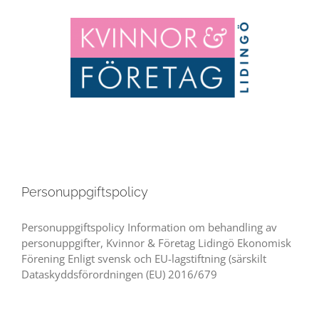
Fortsätt
till
innehållet
Personuppgiftspolicy
Personuppgiftspolicy Information om behandling av
personuppgifter, Kvinnor & Företag Lidingö Ekonomisk
Förening Enligt svensk och EU-lagstiftning (särskilt
Dataskyddsförordningen (EU) 2016/679