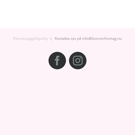
Personuppgiftspolicy
| Kontakta oss på info@kvinnorforetag.nu
Facebook
Instagram