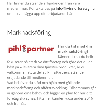
Här finner du stående erbjudanden från våra
medlemmar. Kontakta oss på
info@kvinnorforetag.nu
om du vill lägga upp ditt erbjudande här.
Marknadsföring
Har du tid med din
marknadsföring?
Känner du att du hellre
fokuserar på att driva ditt företag och göra det du är
bäst på – leverera dina tjänster/produkter, är du
välkommen att ta del av Pihl&Partners stående
erbjudande till medlemmar.
Vad behöver du stöd och hjälp med gällande
marknadsföring och affärsutveckling? Tillsammans går
vi igenom dina behov och lägger en plan för hur ditt
företag ska synas, hitta fler kunder, växa under 2016
och framåt.