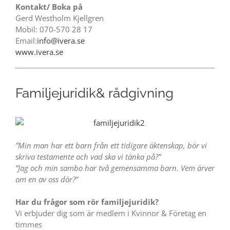
Kontakt/ Boka på
Gerd Westholm Kjellgren
Mobil: 070-570 28 17
Email:
info@ivera.se
www.ivera.se
Familjejuridik& rådgivning
”Min man har ett barn från ett tidigare äktenskap, bör vi
skriva testamente och vad ska vi tänka på?”
”Jag och min sambo har två gemensamma barn. Vem ärver
om en av oss dör?”
Har du frågor som rör familjejuridik?
Vi erbjuder dig som är medlem i Kvinnor & Företag en
timmes