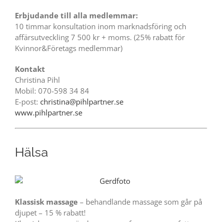
Erbjudande till alla medlemmar:
10 timmar konsultation inom marknadsföring och
affärsutveckling 7 500 kr + moms. (25% rabatt för
Kvinnor&Företags medlemmar)
Kontakt
Christina Pihl
Mobil: 070-598 34 84
E-post:
christina@pihlpartner.se
www.pihlpartner.se
Hälsa
Klassisk massage
– behandlande massage som går på
djupet – 15 % rabatt!