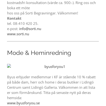
kostnadsfri konsultation (värde ca. 900:-). Ring oss och
boka ett möte
hos oss på Sorti Begravningar. Välkommen!
Kontakt
tel. 08-410 420 25.
e-post:
info@sorti.nu
www.sorti.nu
Mode & Heminredning
Byus erbjuder medlemmar i KF är stående 10 % rabatt
på både dam, herr och home i deras butiker i Lidingö
Centrum samt Lidingö Galleria. Välkommen in att lista
er som förmånskund. Titta på senaste nytt på deras
hemsida:
www.byusforyou.se