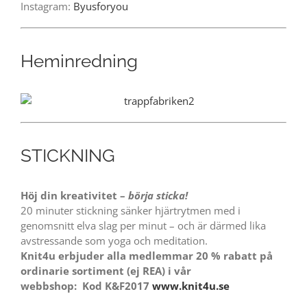
Instagram:
Byusforyou
Heminredning
STICKNING
Höj din kreativitet –
börja sticka!
20 minuter stickning sänker hjärtrytmen med i
genomsnitt elva slag per minut – och är därmed lika
avstressande som yoga och meditation.
Knit4u erbjuder alla medlemmar 20 % rabatt på
ordinarie sortiment (ej REA) i vår
webbshop:
Kod K&F2017
www.knit4u.se