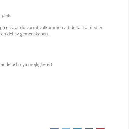
 plats
 på oss, är du varmt välkommen att delta! Ta med en
bli en del av gemenskapen.
kande och nya möjligheter!