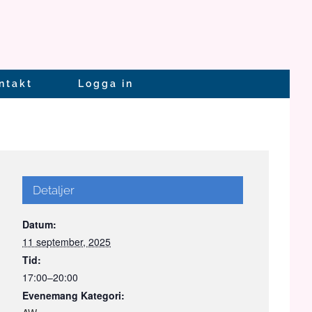
ntakt
Logga in
Detaljer
Datum:
11 september, 2025
Tid:
17:00–20:00
Evenemang Kategori: