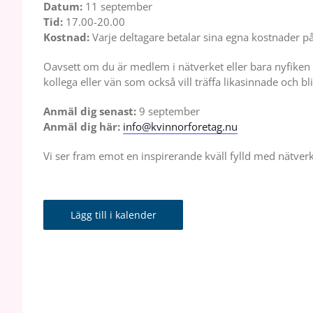
Datum:
11 september
Tid:
17.00-20.00
Kostnad:
Varje deltagare betalar sina egna kostnader på
Oavsett om du är medlem i nätverket eller bara nyfiken
kollega eller vän som också vill träffa likasinnade och 
Anmäl dig senast:
9 september
Anmäl dig här:
info@kvinnorforetag.nu
Vi ser fram emot en inspirerande kväll fylld med nätver
Lägg till i kalender