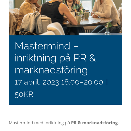
Mastermind –
inriktning på PR &
marknadsföring
17 april, 2023 18:00
–
20:00
|
50KR
Mastermind med inriktning på
PR & marknadsföring.