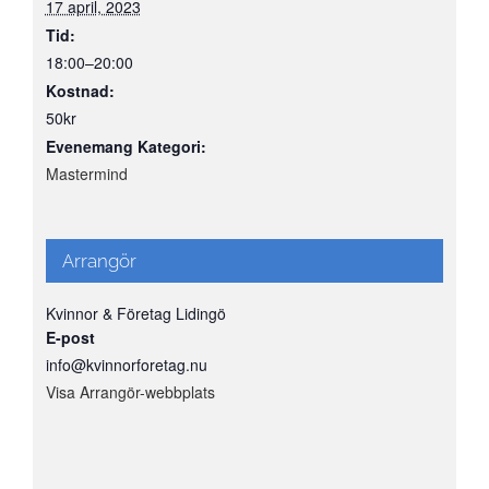
17 april, 2023
Tid:
18:00–20:00
Kostnad:
50kr
Evenemang Kategori:
Mastermind
Arrangör
Kvinnor & Företag Lidingö
E-post
info@kvinnorforetag.nu
Visa Arrangör-webbplats