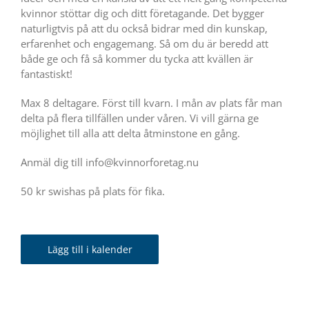
kvinnor stöttar dig och ditt företagande. Det bygger
naturligtvis på att du också bidrar med din kunskap,
erfarenhet och engagemang. Så om du är beredd att
både ge och få så kommer du tycka att kvällen är
fantastiskt!
Max 8 deltagare. Först till kvarn. I mån av plats får man
delta på flera tillfällen under våren. Vi vill gärna ge
möjlighet till alla att delta åtminstone en gång.
Anmäl dig till info@kvinnorforetag.nu
50 kr swishas på plats för fika.
Lägg till i kalender