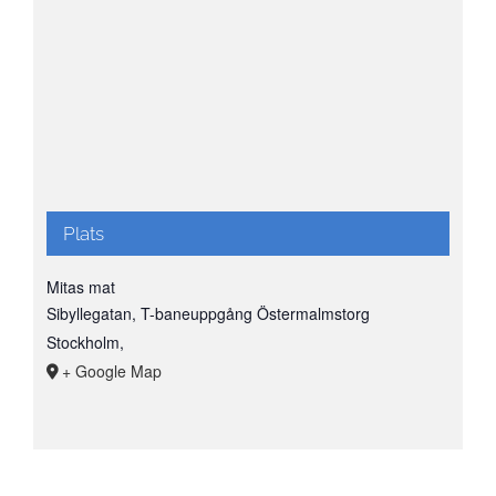
Plats
Mitas mat
Sibyllegatan, T-baneuppgång Östermalmstorg
Stockholm
,
+ Google Map