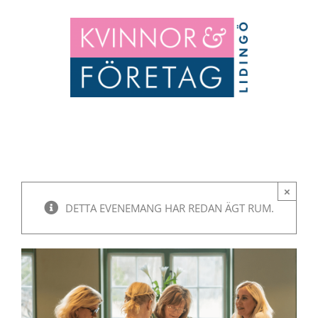
Fortsätt
till
innehållet
×
DETTA EVENEMANG HAR REDAN ÄGT RUM.