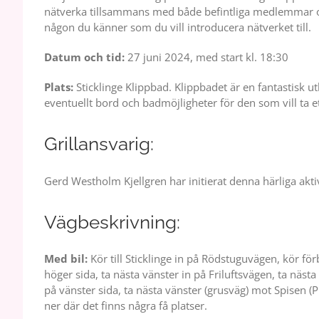
nätverka tillsammans med både befintliga medlemmar o
någon du känner som du vill introducera nätverket till.
Datum och tid:
27 juni 2024, med start kl. 18:30
Plats:
Sticklinge Klippbad. Klippbadet är en fantastisk ut
eventuellt bord och badmöjligheter för den som vill ta et
Grillansvarig:
Gerd Westholm Kjellgren har initierat denna härliga akti
Vägbeskrivning:
Med bil:
Kör till Sticklinge in på Rödstuguvägen, kör för
höger sida, ta nästa vänster in på Friluftsvägen, ta näst
på vänster sida, ta nästa vänster (grusväg) mot Spisen (
ner där det finns några få platser.