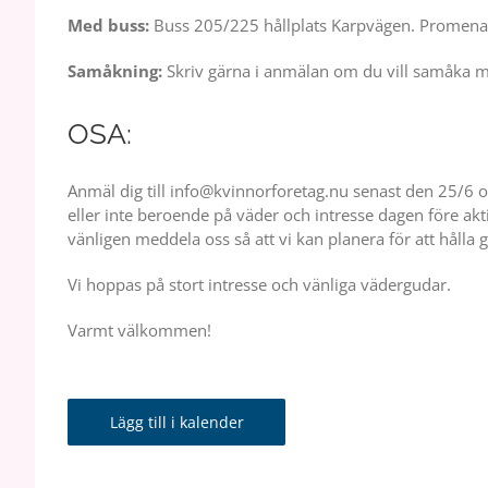
Med buss:
Buss 205/225 hållplats Karpvägen. Promena
Samåkning:
Skriv gärna i anmälan om du vill samåka me
OSA:
Anmäl dig till info@kvinnorforetag.nu senast den 25/6 o
eller inte beroende på väder och intresse dagen före ak
vänligen meddela oss så att vi kan planera för att hålla 
Vi hoppas på stort intresse och vänliga vädergudar.
Varmt välkommen!
Lägg till i kalender