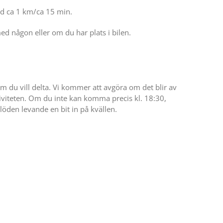
d ca 1 km/ca 15 min.
d någon eller om du har plats i bilen.
m du vill delta. Vi kommer att avgöra om det blir av
tiviteten. Om du inte kan komma precis kl. 18:30,
glöden levande en bit in på kvällen.