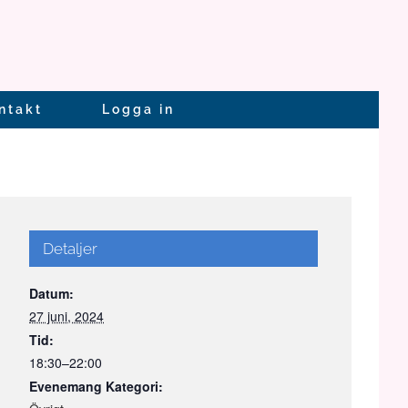
ntakt
Logga in
Detaljer
Datum:
27 juni, 2024
Tid:
18:30–22:00
Evenemang Kategori: